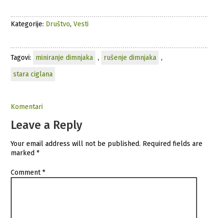
Kategorije:
Društvo
,
Vesti
Tagovi:
miniranje dimnjaka
,
rušenje dimnjaka
,
stara ciglana
Komentari
Leave a Reply
Your email address will not be published.
Required fields are
marked
*
Comment
*