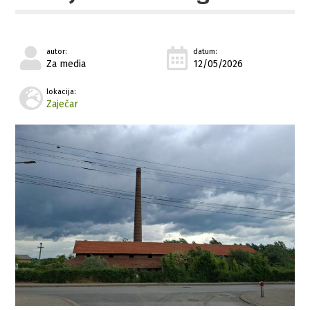
autor:
datum:
Za media
12/05/2026
lokacija:
Zaječar