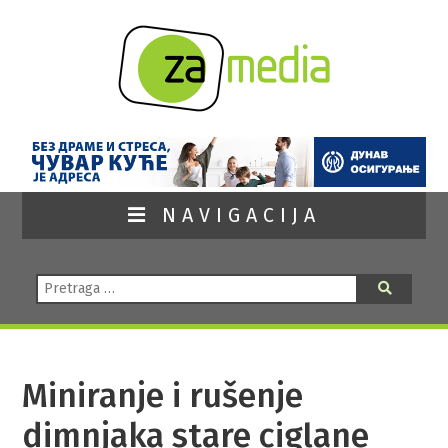
NAVIGACIJA
Pretraga:
Pretraga
Miniranje i rušenje
dimnjaka stare ciglane