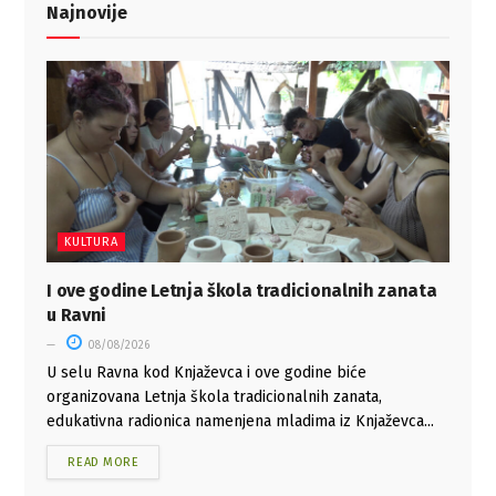
Najnovije
KULTURA
I ove godine Letnja škola tradicionalnih zanata
u Ravni
08/08/2026
U selu Ravna kod Knjaževca i ove godine biće
organizovana Letnja škola tradicionalnih zanata,
edukativna radionica namenjena mladima iz Knjaževca...
READ MORE