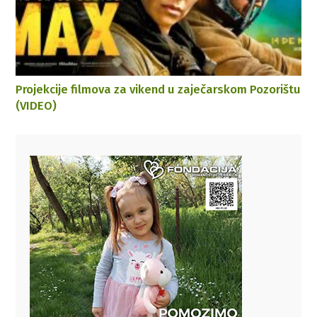
Projekcije filmova za vikend u zaječarskom Pozorištu
(VIDEO)