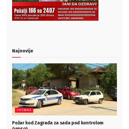
Najnovije
HRONIKA
Požar kod Zagrađa za sada pod kontrolom