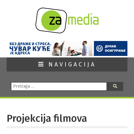
NAVIGACIJA
Pretraga:
Pretraga
Projekcija filmova