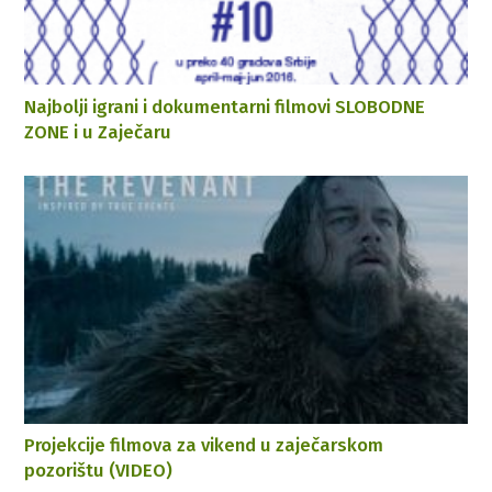
Najbolji igrani i dokumentarni filmovi SLOBODNE
ZONE i u Zaječaru
Projekcije filmova za vikend u zaječarskom
pozorištu (VIDEO)