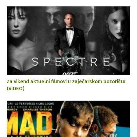
Za vikend aktuelni filmovi u zaječarskom pozorištu
(VIDEO)