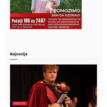
Najnovije
KULTURA