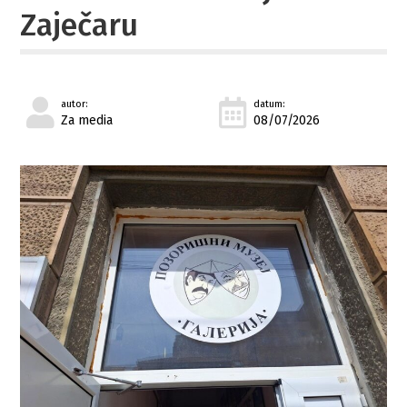
Zaječaru
autor:
datum:
Za media
08/07/2026