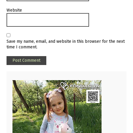
Website
Save my name, email, and website in this browser for the next
time I comment.