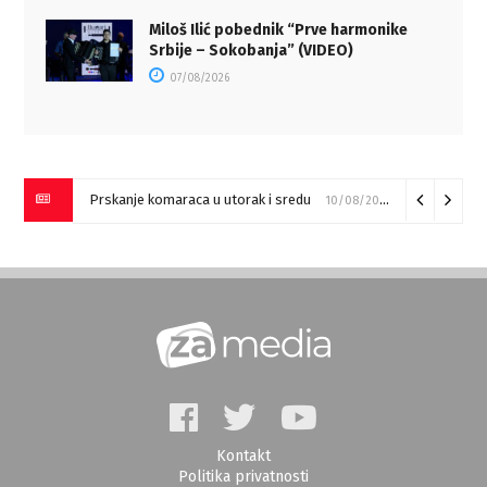
Miloš Ilić pobednik “Prve harmonike
Srbije – Sokobanja” (VIDEO)
07/08/2026
Prskanje komaraca u utorak i sredu
10/08/2026
Kontakt
Politika privatnosti