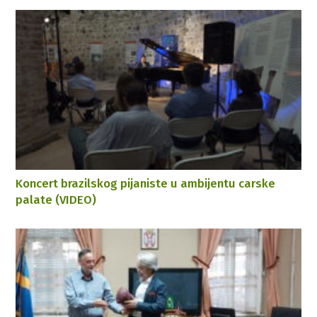
Koncert brazilskog pijaniste u ambijentu carske
palate (VIDEO)