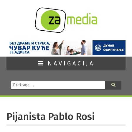
NAVIGACIJA
Pretraga:
Pretraga
Pijanista Pablo Rosi