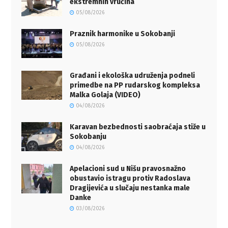
ekstremnih vrućina
05/08/2026
Praznik harmonike u Sokobanji
05/08/2026
Građani i ekološka udruženja podneli
primedbe na PP rudarskog kompleksa
Malka Golaja (VIDEO)
04/08/2026
Karavan bezbednosti saobraćaja stiže u
Sokobanju
04/08/2026
Apelacioni sud u Nišu pravosnažno
obustavio istragu protiv Radoslava
Dragijevića u slučaju nestanka male
Danke
03/08/2026