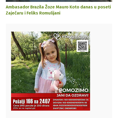
Ambasador Brazila Žoze Mauro Koto danas u poseti
Zaječaru i Feliks Romulijani