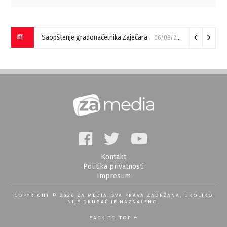
Saopštenje gradonačelnika Zaječara
06/08/2026
Kontakt
Politika privatnosti
Impresum
COPYRIGHT © 2026 ZA MEDIA. SVA PRAVA ZADRŽANA, UKOLIKO
NIJE DRUGAČIJE NAZNAČENO.
BACK TO TOP