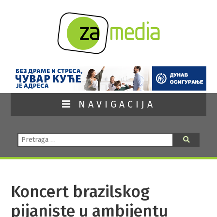
NAVIGACIJA
Pretraga:
Pretraga
Koncert brazilskog
pijaniste u ambijentu