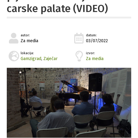
carske palate (VIDEO)
autor:
datum:
Za media
03/07/2022
lokacija:
izvor:
Gamzigrad
,
Zaječar
Za media