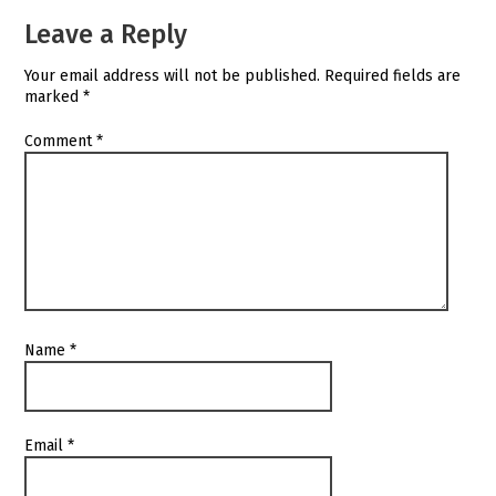
Leave a Reply
Your email address will not be published.
Required fields are
marked
*
Comment
*
Name
*
Email
*