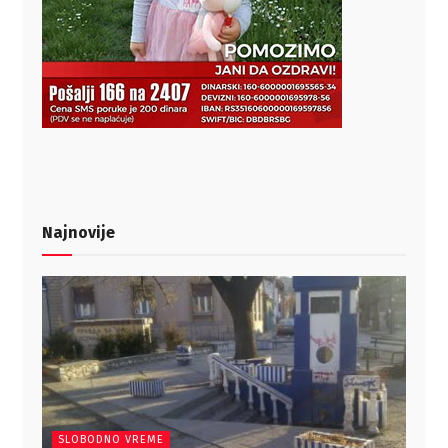
Najnovije
SLOBODNO VREME