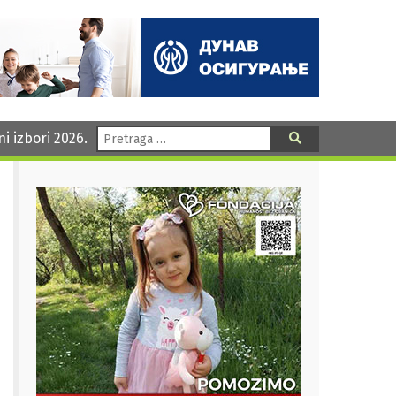
Pretraga:
ni izbori 2026.
Pretraga