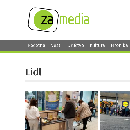
Početna
Vesti
Društvo
Kultura
Hronika
Lidl