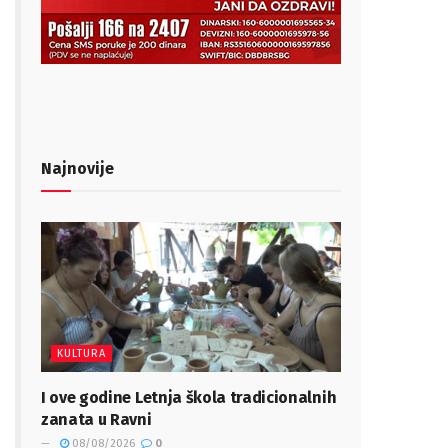
Najnovije
KULTURA
I ove godine Letnja škola tradicionalnih
zanata u Ravni
08/08/2026
0