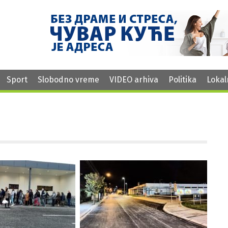
Sport
Slobodno vreme
VIDEO arhiva
Politika
Lokal