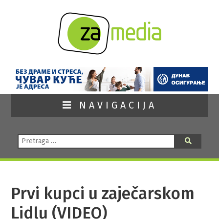
NAVIGACIJA
Pretraga:
Pretraga
Prvi kupci u zaječarskom
Lidlu (VIDEO)