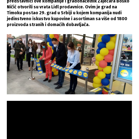
predstavnici ove kompanije i gradonačelnik Zaječara Boško
Ničić otvorili su vrata Lidl prodavnice. Ovim je grad na
Timoku postao 29. grad u Srbiji u kojem kompanija nudi
jedinstveno iskustvo kupovine i asortiman sa više od 1800
proizvoda stranih i domaćih dobavljača.