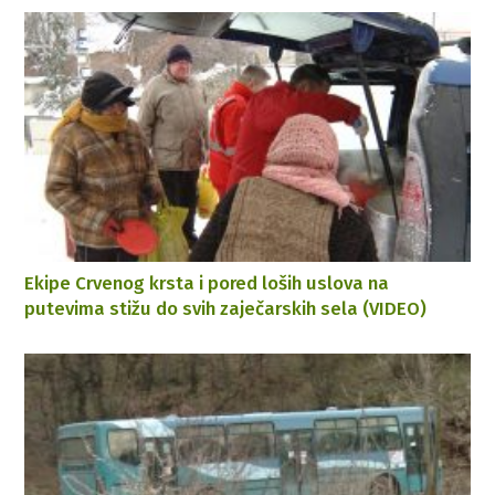
Ekipe Crvenog krsta i pored loših uslova na
putevima stižu do svih zaječarskih sela (VIDEO)