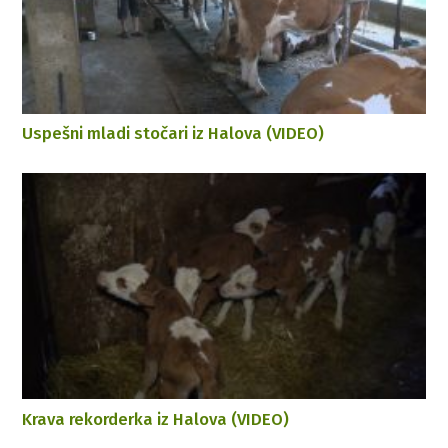
Uspešni mladi stočari iz Halova (VIDEO)
Krava rekorderka iz Halova (VIDEO)