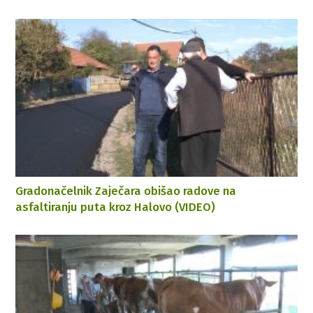
Gradonačelnik Zaječara obišao radove na
asfaltiranju puta kroz Halovo (VIDEO)