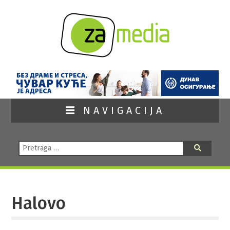
NAVIGACIJA
Pretraga:
Pretraga
Halovo