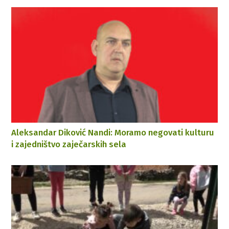
Aleksandar Diković Nandi: Moramo negovati kulturu
i zajedništvo zaječarskih sela