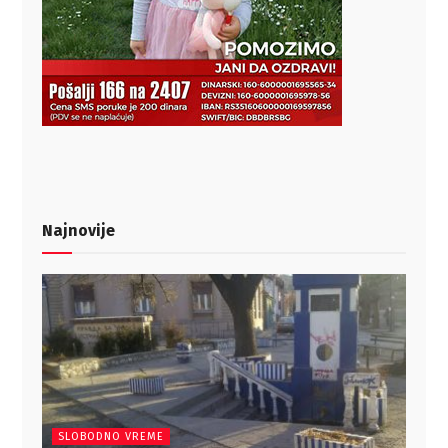
Najnovije
SLOBODNO VREME