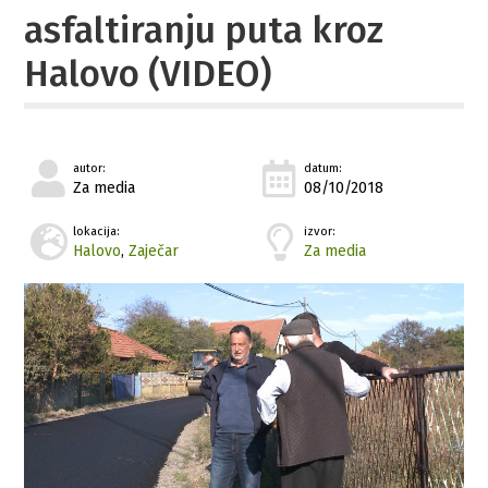
asfaltiranju puta kroz
Halovo (VIDEO)
autor:
datum:
Za media
08/10/2018
lokacija:
izvor:
Halovo
,
Zaječar
Za media