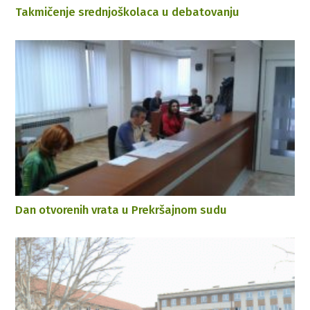
Takmičenje srednjoškolaca u debatovanju
Dan otvorenih vrata u Prekršajnom sudu