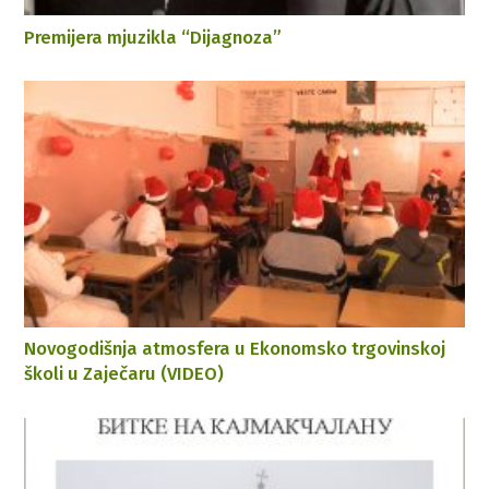
Premijera mjuzikla “Dijagnoza”
Novogodišnja atmosfera u Ekonomsko trgovinskoj
školi u Zaječaru (VIDEO)