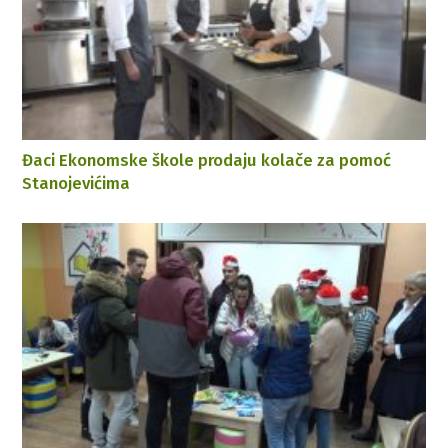
Đaci Ekonomske škole prodaju kolače za pomoć
Stanojevićima