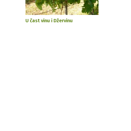
U čast vinu i Džervinu