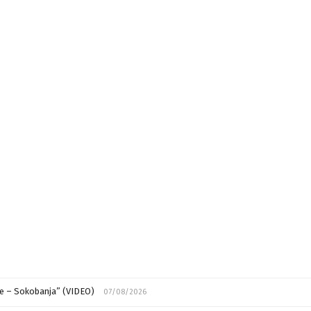
ije – Sokobanja” (VIDEO)
07/08/2026