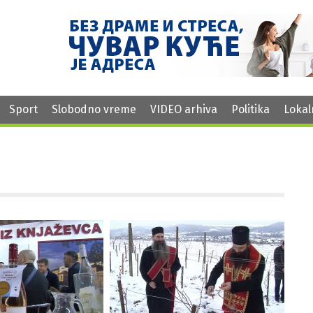
Sport
Slobodno vreme
VIDEO arhiva
Politika
Lokal