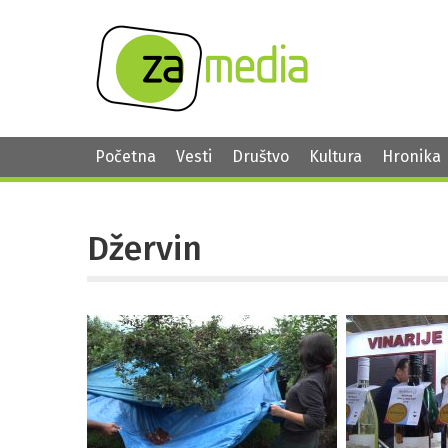
Početna
Vesti
Društvo
Kultura
Hronika
Džervin