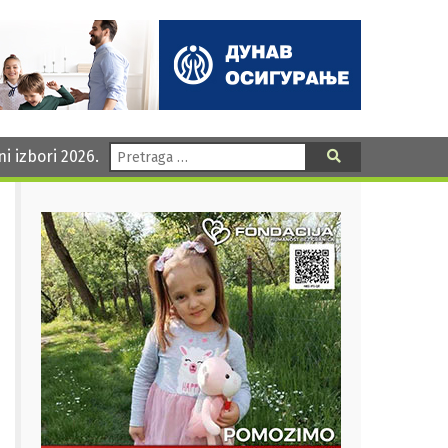
Pretraga:
ni izbori 2026.
Pretraga