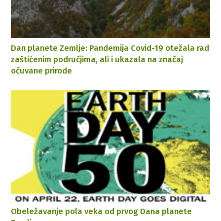
Dan planete Zemlje: Pandemija Covid-19 otežala rad
zaštićenim područjima, ali i ukazala na značaj
očuvane prirode
Obeležavanje pola veka od prvog Dana planete