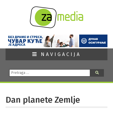
NAVIGACIJA
Pretraga:
Pretraga
Dan planete Zemlje