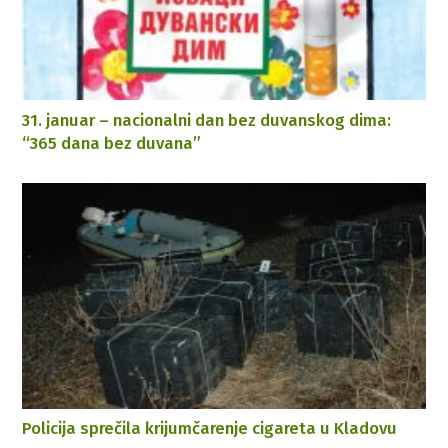
31. januar – nacionalni dan bez duvanskog dima:
“365 dana bez duvana”
Policija sprečila krijumčarenje cigareta u Kladovu