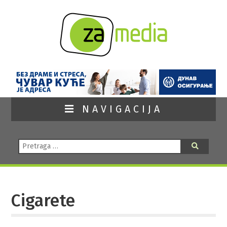
NAVIGACIJA
Pretraga:
Pretraga
Cigarete