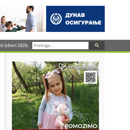
Pretraga:
ni izbori 2026.
Pretraga