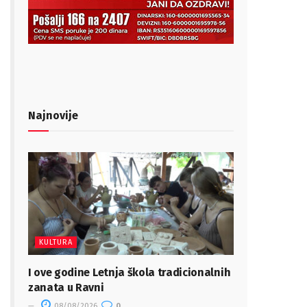
Najnovije
KULTURA
I ove godine Letnja škola tradicionalnih
zanata u Ravni
08/08/2026
0