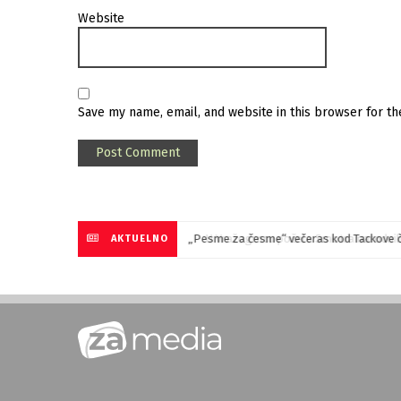
Website
Save my name, email, and website in this browser for t
„Pesme za česme“ večeras kod Tackove 
AKTUELNO