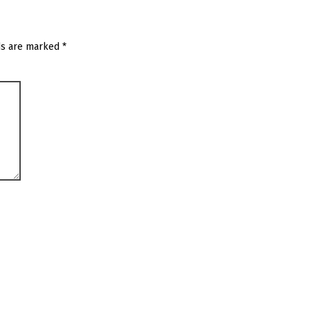
ds are marked
*