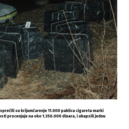
sprečili su krijumčarenje 11.000 paklica cigareta marki
sti procenjuje na oko 1.350.000 dinara, i uhapsili jednu