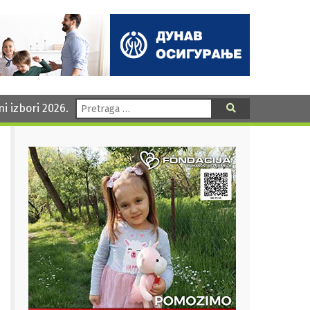
Pretraga:
ni izbori 2026.
Pretraga