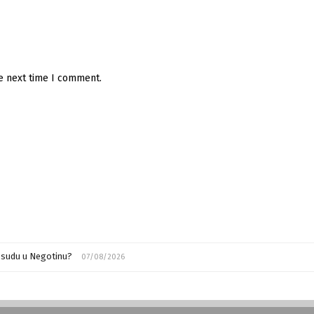
he next time I comment.
m sudu u Negotinu?
07/08/2026