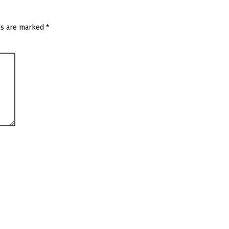
ds are marked
*