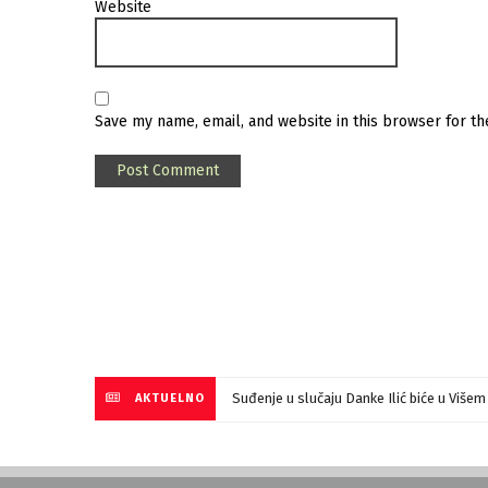
Website
Save my name, email, and website in this browser for t
Suđenje u slučaju Danke Ilić biće u Više
AKTUELNO