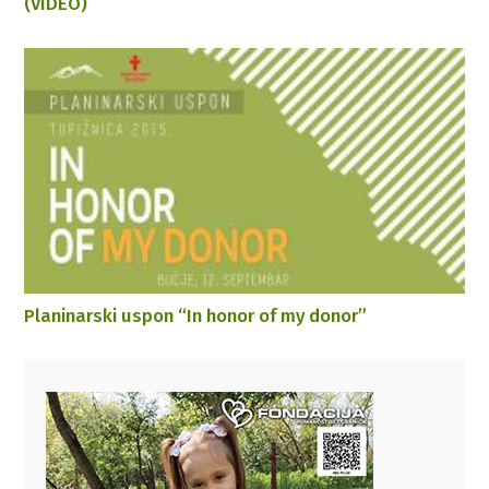
(VIDEO)
Planinarski uspon “In honor of my donor”