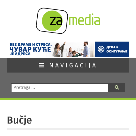
NAVIGACIJA
Pretraga:
Pretraga
Bučje