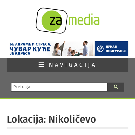
NAVIGACIJA
Pretraga:
Pretraga
Lokacija: Nikoličevo