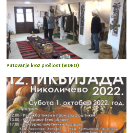
Putovanje kroz prošlost (VIDEO)