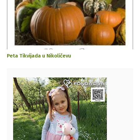
Peta Tikvijada u Nikoličevu