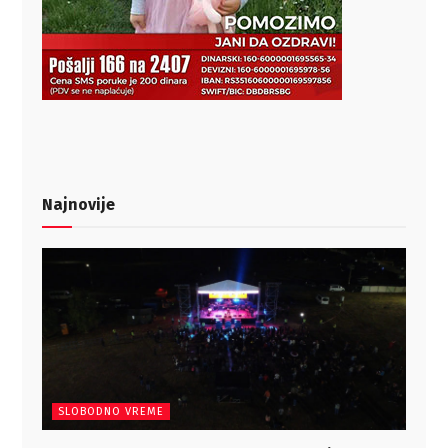
Najnovije
SLOBODNO VREME