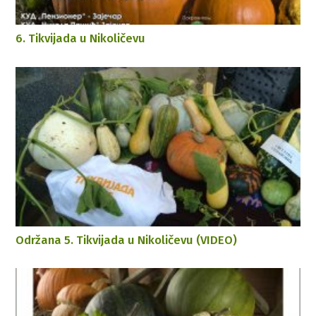
6. Tikvijada u Nikoličevu
Održana 5. Tikvijada u Nikoličevu (VIDEO)