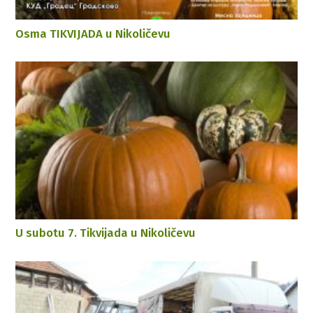
Osma TIKVIJADA u Nikoličevu
U subotu 7. Tikvijada u Nikoličevu