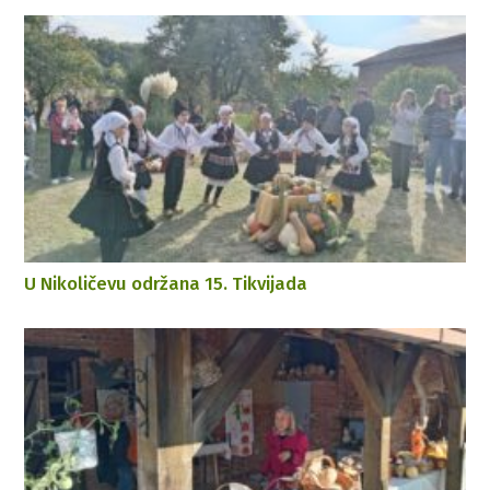
U Nikoličevu održana 15. Tikvijada