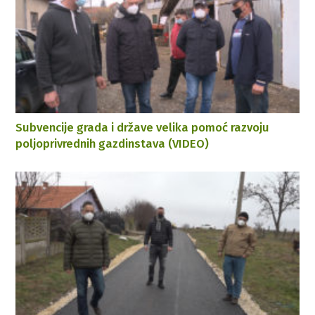
Subvencije grada i države velika pomoć razvoju
poljoprivrednih gazdinstava (VIDEO)