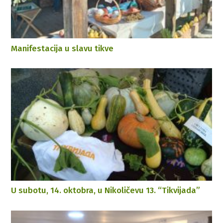
Manifestacija u slavu tikve
U subotu, 14. oktobra, u Nikoličevu 13. “Tikvijada”