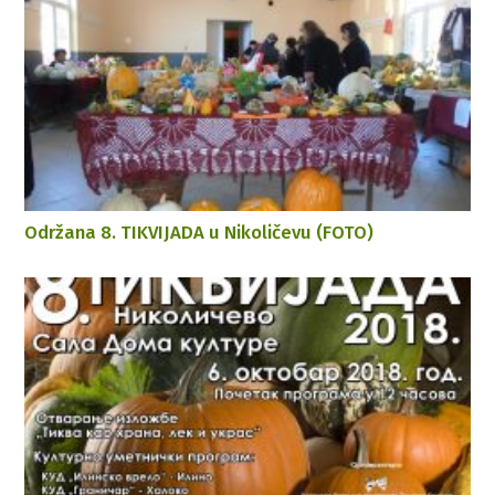
Održana 8. TIKVIJADA u Nikoličevu (FOTO)