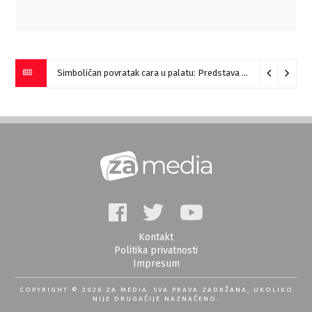
Prskanje komaraca u utorak i sredu
10/08/2026
Kontakt
Politika privatnosti
Impresum
COPYRIGHT © 2026 ZA MEDIA. SVA PRAVA ZADRŽANA, UKOLIKO
NIJE DRUGAČIJE NAZNAČENO.