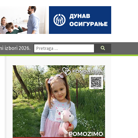
Pretraga:
ni izbori 2026.
Pretraga