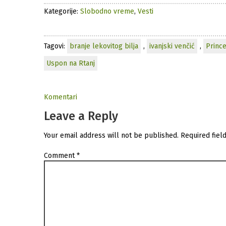
Kategorije:
Slobodno vreme
,
Vesti
Tagovi:
branje lekovitog bilja
,
ivanjski venčić
,
Prince
Uspon na Rtanj
Komentari
Leave a Reply
Your email address will not be published.
Required fiel
Comment
*