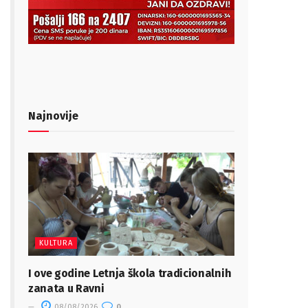
Najnovije
KULTURA
I ove godine Letnja škola tradicionalnih
zanata u Ravni
08/08/2026
0