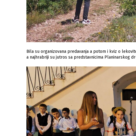
Bila su organizovana predavanja a potom i kviz o lekovit
a najhrabriji su jutros sa predstavnicima Planinarskog društ