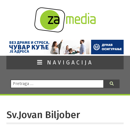
NAVIGACIJA
Pretraga:
Pretraga
Sv.Jovan Biljober