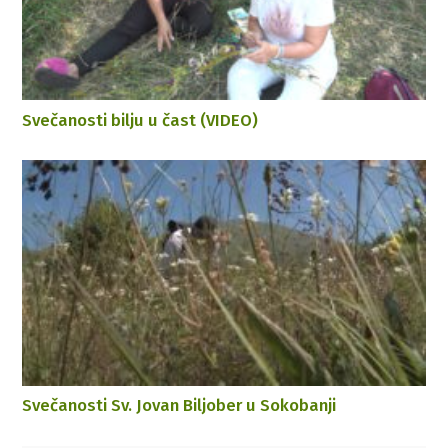
Svečanosti bilju u čast (VIDEO)
Svečanosti Sv. Jovan Biljober u Sokobanji