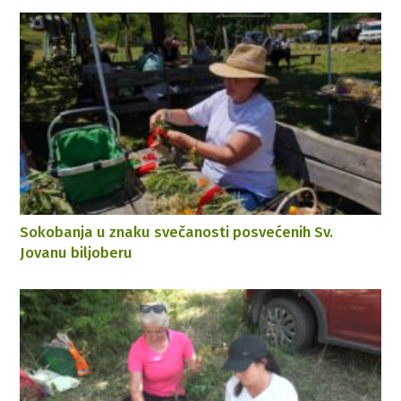
Sokobanja u znaku svečanosti posvećenih Sv.
Jovanu biljoberu