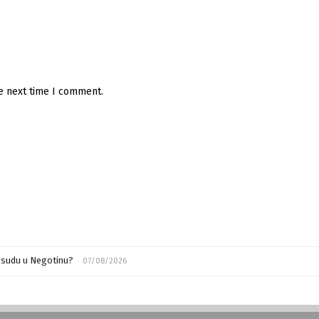
he next time I comment.
m sudu u Negotinu?
07/08/2026