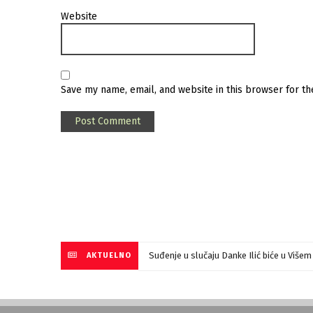
Website
Save my name, email, and website in this browser for t
Suđenje u slučaju Danke Ilić biće u Više
AKTUELNO