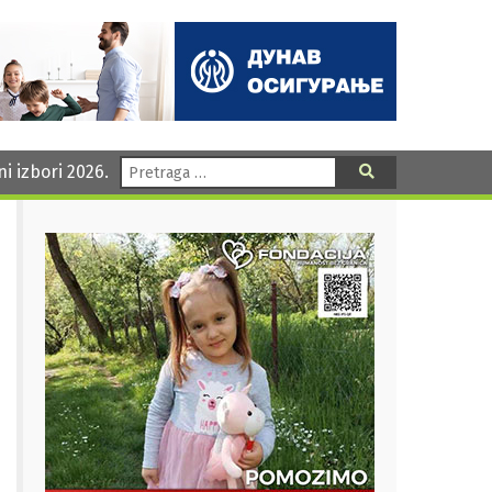
Pretraga:
ni izbori 2026.
Pretraga