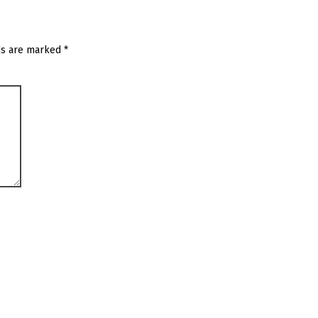
ds are marked
*