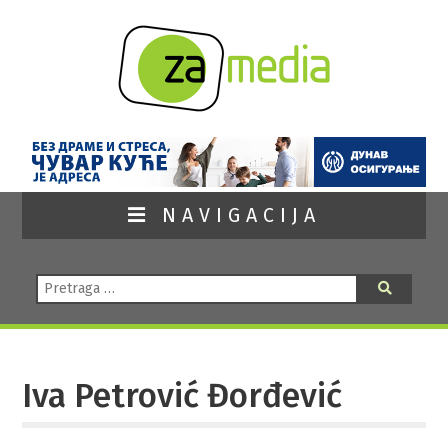
NAVIGACIJA
Pretraga:
Pretraga
Iva Petrović Đorđević