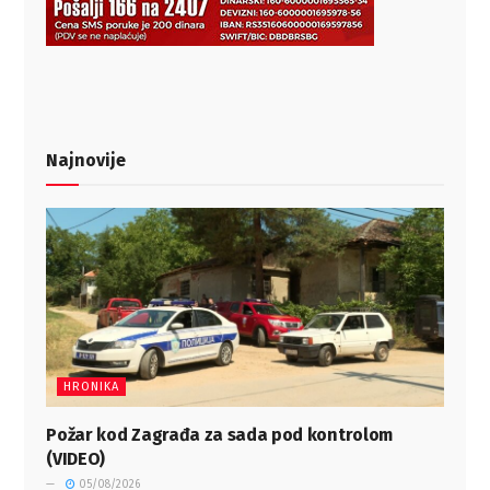
Najnovije
HRONIKA
Požar kod Zagrađa za sada pod kontrolom
(VIDEO)
05/08/2026