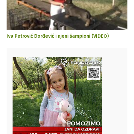
Iva Petrović Đorđević i njeni šampioni (VIDEO)