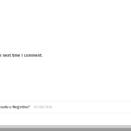
he next time I comment.
m sudu u Negotinu?
07/08/2026