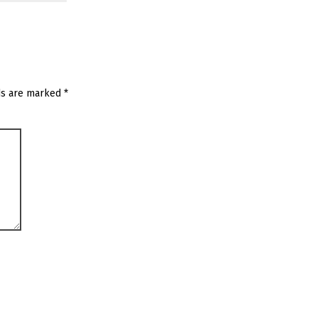
ds are marked
*