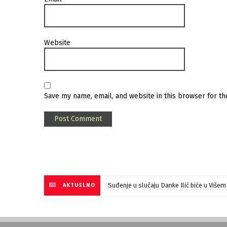
Website
Save my name, email, and website in this browser for t
Suđenje u slučaju Danke Ilić biće u Više
AKTUELNO