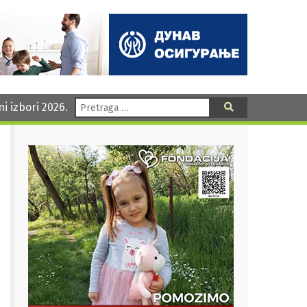
Pretraga:
ni izbori 2026.
Pretraga