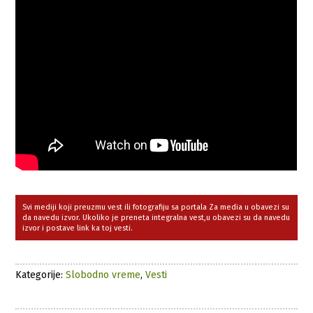
Svi mediji koji preuzmu vest ili fotografiju sa portala Za media u obavezi su
da navedu izvor. Ukoliko je preneta integralna vest,u obavezi su da navedu
izvor i postave link ka toj vesti.
Kategorije:
Slobodno vreme
,
Vesti