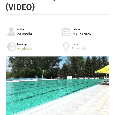
(VIDEO)
autor:
datum:
Za media
04/06/2026
lokacija:
izvor:
Knjaževac
Za media