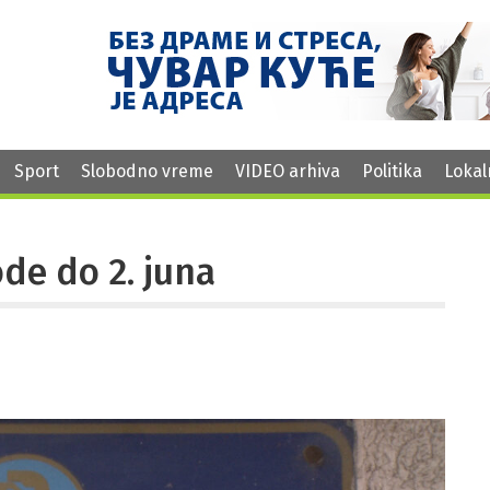
Sport
Slobodno vreme
VIDEO arhiva
Politika
Lokal
de do 2. juna