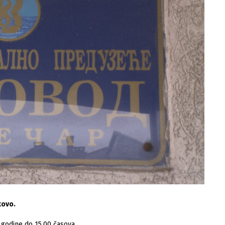
kovo.
 godine do 15.00 časova.