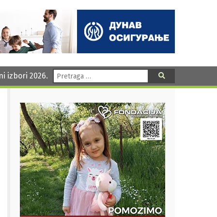
Pretraga:
ni izbori 2026.
Pretraga