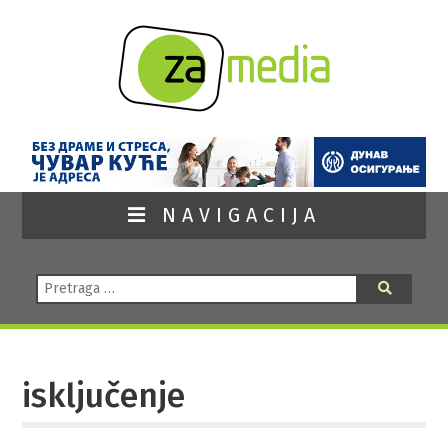
NAVIGACIJA
Pretraga:
Pretraga
isključenje