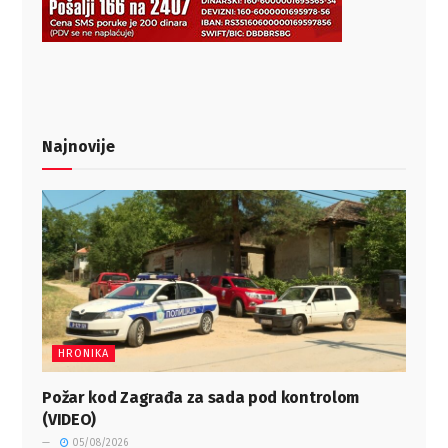
Najnovije
HRONIKA
Požar kod Zagrađa za sada pod kontrolom
(VIDEO)
05/08/2026