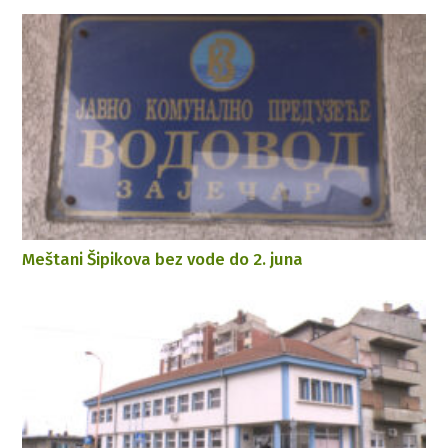
Meštani Šipikova bez vode do 2. juna