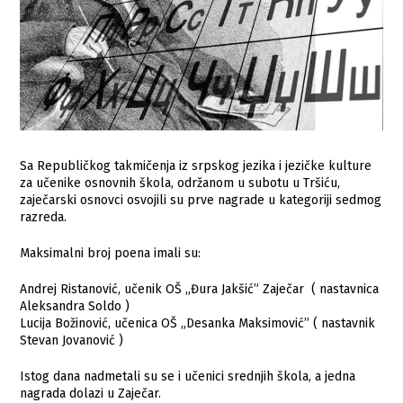
Sa Republičkog takmičenja iz srpskog jezika i jezičke kulture
za učenike osnovnih škola, održanom u subotu u Tršiću,
zaječarski osnovci osvojili su prve nagrade u kategoriji sedmog
razreda.
Maksimalni broj poena imali su:
Andrej Ristanović, učenik OŠ „Đura Jakšić” Zaječar ( nastavnica
Aleksandra Soldo )
Lucija Božinović, učenica OŠ „Desanka Maksimović” ( nastavnik
Stevan Jovanović )
Istog dana nadmetali su se i učenici srednjih škola, a jedna
nagrada dolazi u Zaječar.