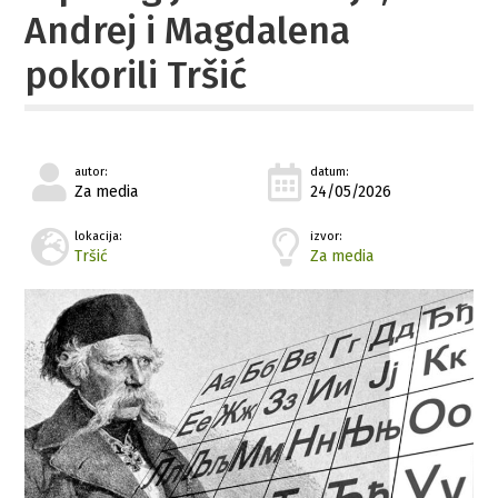
Andrej i Magdalena
pokorili Tršić
autor:
datum:
Za media
24/05/2026
lokacija:
izvor:
Tršić
Za media