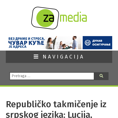
NAVIGACIJA
Pretraga:
Pretraga
Republičko takmičenje iz
srpskog jezika: Lucija,