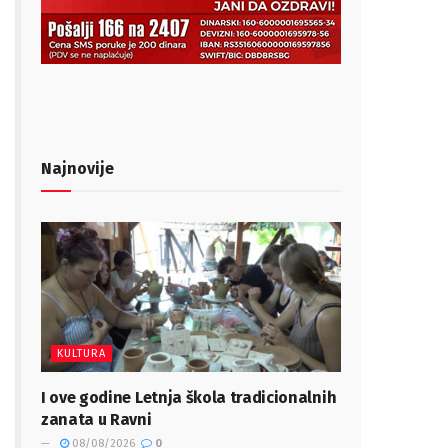
Najnovije
KULTURA
I ove godine Letnja škola tradicionalnih
zanata u Ravni
08/08/2026
0