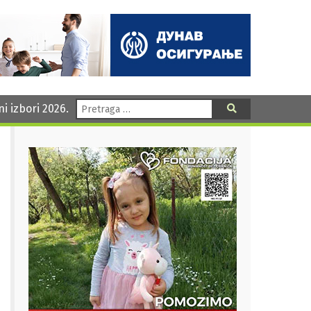
Pretraga:
ni izbori 2026.
Pretraga