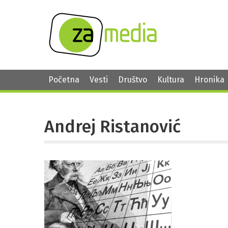
Početna
Vesti
Društvo
Kultura
Hronika
Andrej Ristanović