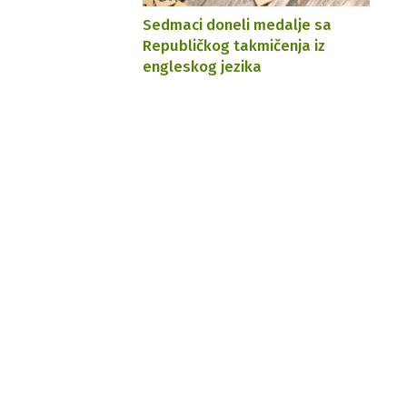
Sedmaci doneli medalje sa
Republičkog takmičenja iz
engleskog jezika