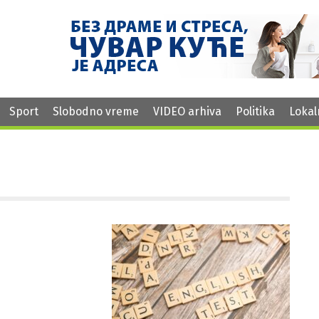
Sport
Slobodno vreme
VIDEO arhiva
Politika
Lokal