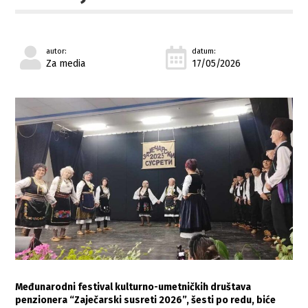
autor:
datum:
Za media
17/05/2026
Međunarodni festival kulturno-umetničkih društava
penzionera “Zaječarski susreti 2026”, šesti po redu, biće