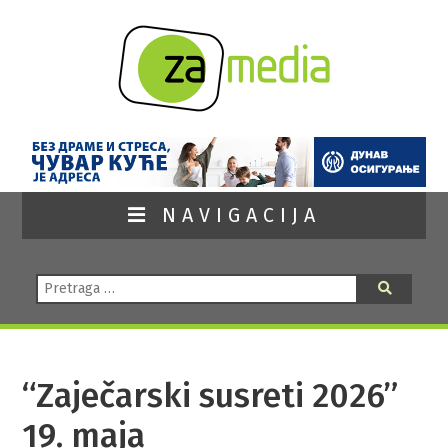
NAVIGACIJA
Pretraga:
Pretraga
“Zaječarski susreti 2026”
19. maja