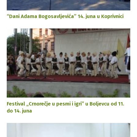
“Dani Adama Bogosavljevića” 14. juna u Koprivnici
Festival „Crnorečje u pesmi i igri” u Boljevcu od 11.
do 14. juna