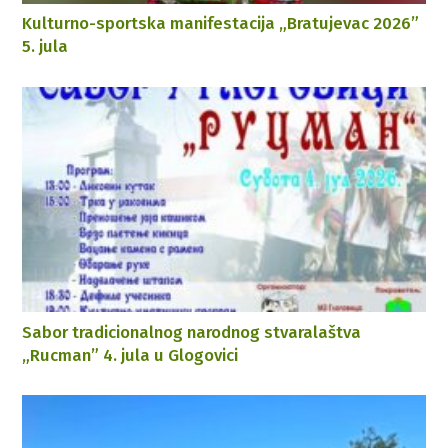
Kulturno-sportska manifestacija „Bratujevac 2026”
5. jula
Sabor tradicionalnog narodnog stvaralaštva
„Rucman” 4. jula u Glogovici