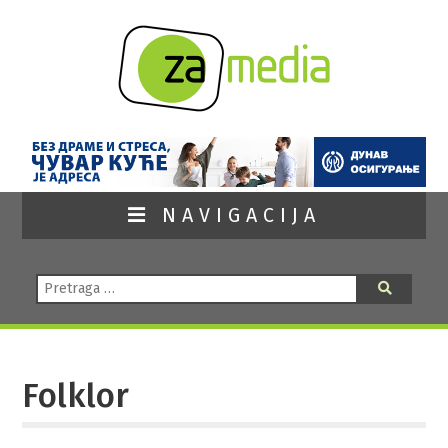
NAVIGACIJA
Pretraga:
Pretraga
Folklor