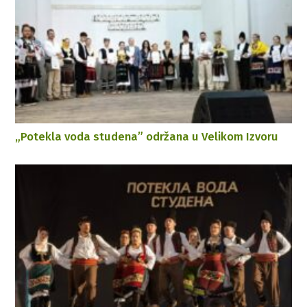
„Potekla voda studena” održana u Velikom Izvoru