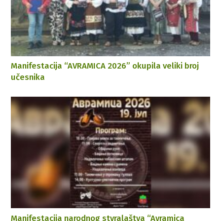
Manifestacija “AVRAMICA 2026” okupila veliki broj
učesnika
Manifestacija narodnog stvralaštva “Avramica