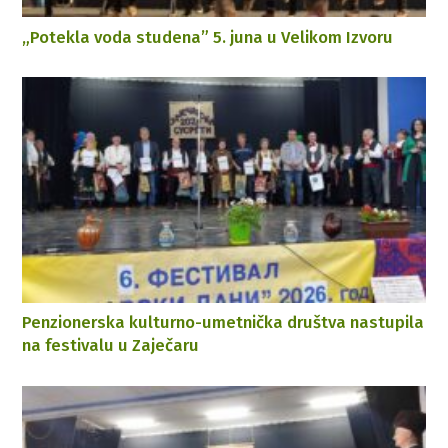
„Potekla voda studena” 5. juna u Velikom Izvoru
Penzionerska kulturno-umetnička društva nastupila
na festivalu u Zaječaru