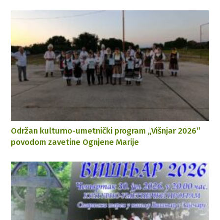
Održan kulturno-umetnički program „Višnjar 2026“
povodom zavetine Ognjene Marije