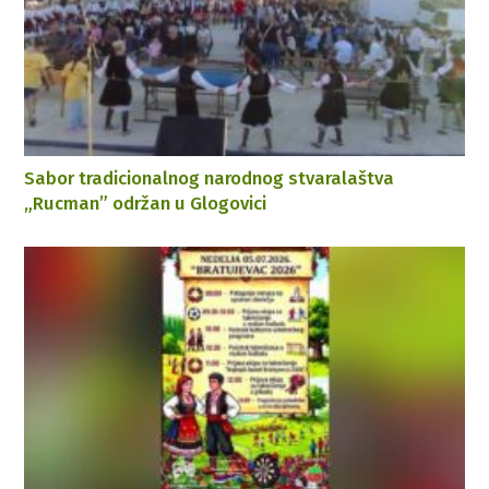
Sabor tradicionalnog narodnog stvaralaštva
„Rucman” održan u Glogovici