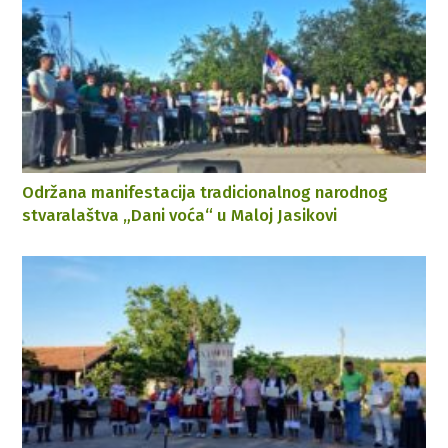
Održana manifestacija tradicionalnog narodnog
stvaralaštva „Dani voća“ u Maloj Jasikovi