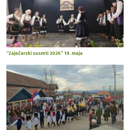
“Zaječarski susreti 2026” 19. maja