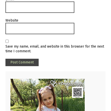
Website
Save my name, email, and website in this browser for the next
time I comment.