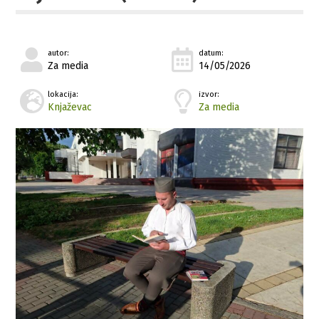
autor:
datum:
Za media
14/05/2026
lokacija:
izvor:
Knjaževac
Za media