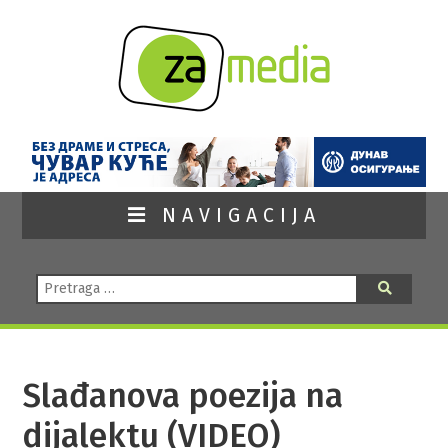
NAVIGACIJA
Pretraga:
Pretraga
Slađanova poezija na
dijalektu (VIDEO)