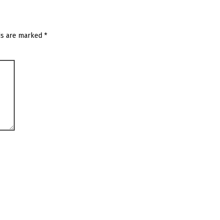
ds are marked
*