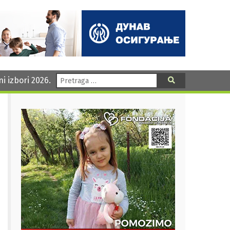
Pretraga:
ni izbori 2026.
Pretraga