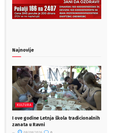
Najnovije
KULTURA
I ove godine Letnja škola tradicionalnih
zanata u Ravni
08/08/2026
0