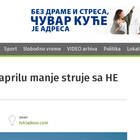
Sport
Slobodno vreme
VIDEO arhiva
Politika
Lokal
 aprilu manje struje sa HE
izvor:
tvkladovo.com