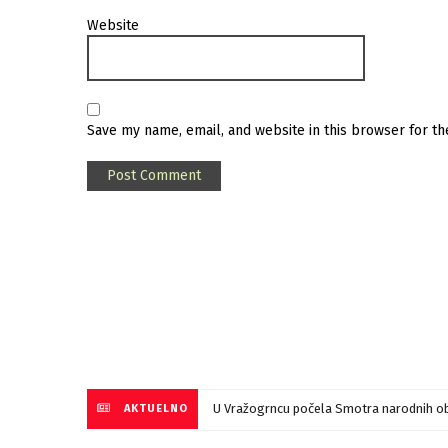
Website
Save my name, email, and website in this browser for t
U Vražogrncu počela Smotra narodnih ob
AKTUELNO