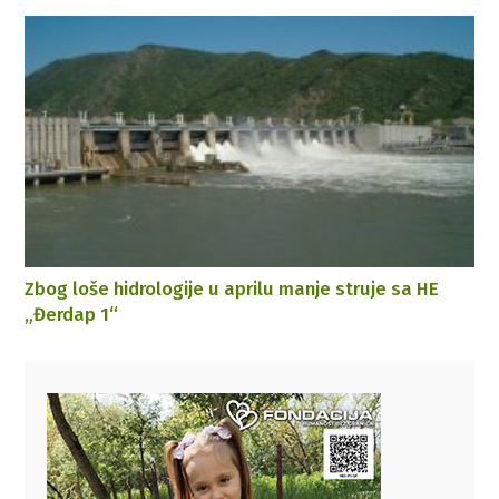
Zbog loše hidrologije u aprilu manje struje sa HE
„Đerdap 1“