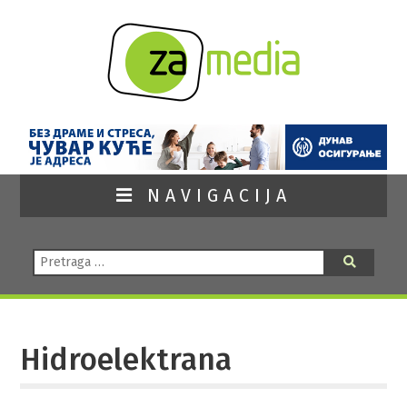
NAVIGACIJA
Pretraga:
Pretraga
Hidroelektrana