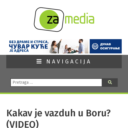
NAVIGACIJA
Pretraga:
Pretraga
Kakav je vazduh u Boru?
(VIDEO)