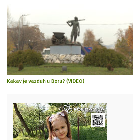
Kakav je vazduh u Boru? (VIDEO)