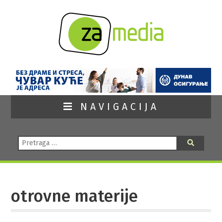
NAVIGACIJA
Pretraga:
Pretraga
otrovne materije