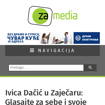
NAVIGACIJA
Pretraga:
Pretraga
Ivica Dačić u Zaječaru:
Glasajte za sebe i svoje