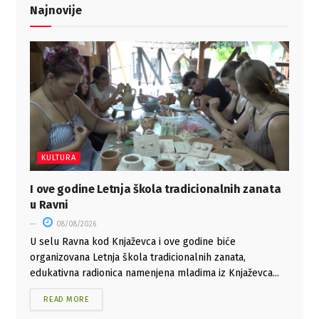
Najnovije
KULTURA
I ove godine Letnja škola tradicionalnih zanata
u Ravni
08/08/2026
U selu Ravna kod Knjaževca i ove godine biće
organizovana Letnja škola tradicionalnih zanata,
edukativna radionica namenjena mladima iz Knjaževca...
READ MORE