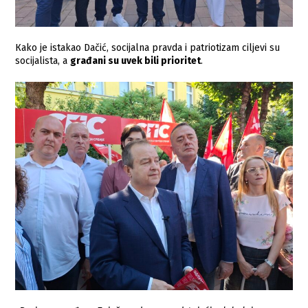
Кako je istakao Dačić, socijalna pravda i patriotizam ciljevi su
socijalista, a
građani su uvek bili prioritet
.