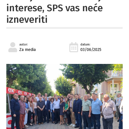
interese, SPS vas neće
izneveriti
autor:
datum:
Za media
03/06/2025