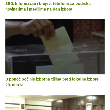
SRG: Informacije i brojevi telefona za podršku
novinarima i medijima na dan izbora
U ponoć počinje izborna tišina pred lokalne izbore
29. marta