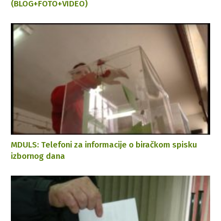
(BLOG+FOTO+VIDEO)
MDULS: Telefoni za informacije o biračkom spisku
izbornog dana