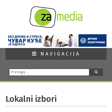
NAVIGACIJA
Pretraga:
Pretraga
Lokalni izbori