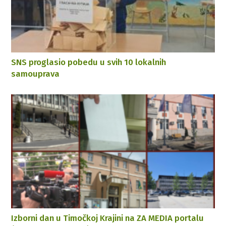
SNS proglasio pobedu u svih 10 lokalnih
samouprava
Izborni dan u Timočkoj Krajini na ZA MEDIA portalu