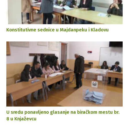
Konstitutivne sednice u Majdanpeku i Kladovu
U sredu ponavljeno glasanje na biračkom mestu br.
8 u Knjaževcu