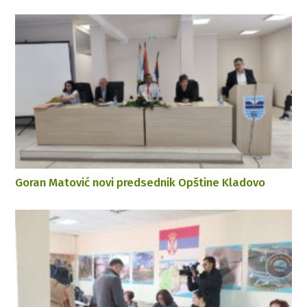
Goran Matović novi predsednik Opštine Kladovo