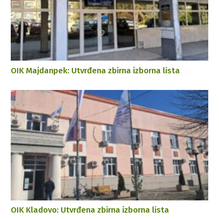
OIK Majdanpek: Utvrđena zbirna izborna lista
OIK Kladovo: Utvrđena zbirna izborna lista