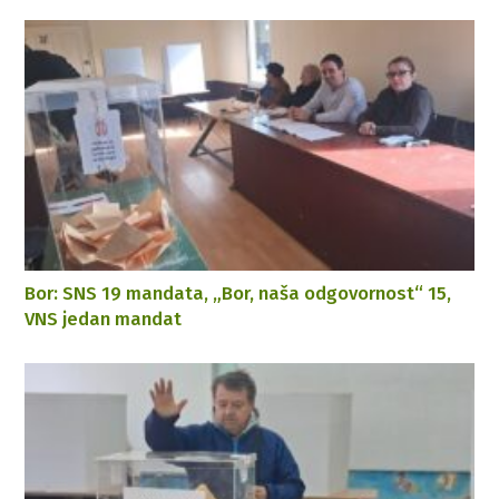
Bor: SNS 19 mandata, „Bor, naša odgovornost“ 15,
VNS jedan mandat