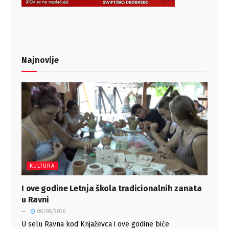
Najnovije
KULTURA
I ove godine Letnja škola tradicionalnih zanata
u Ravni
08/08/2026
U selu Ravna kod Knjaževca i ove godine biće