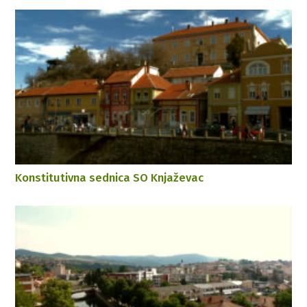
Konstitutivna sednica SO Knjaževac