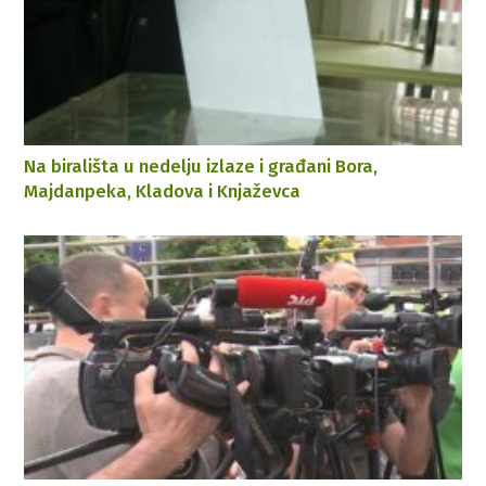
Na birališta u nedelju izlaze i građani Bora,
Majdanpeka, Kladova i Knjaževca