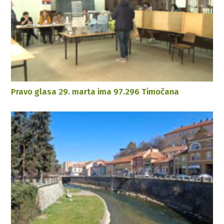
Pravo glasa 29. marta ima 97.296 Timočana