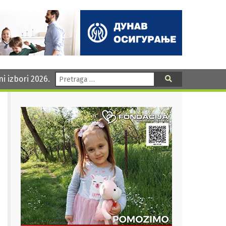
Pretraga:
ni izbori 2026.
Pretraga