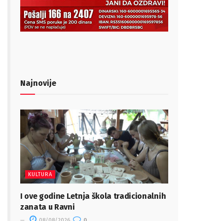
Najnovije
KULTURA
I ove godine Letnja škola tradicionalnih
zanata u Ravni
08/08/2026
0