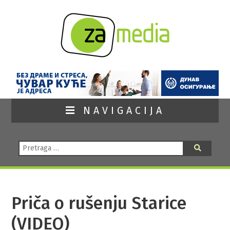
NAVIGACIJA
Pretraga:
Pretraga
Priča o rušenju Starice
(VIDEO)