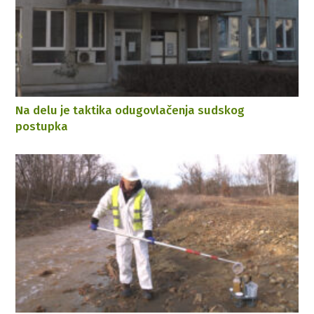
Na delu je taktika odugovlačenja sudskog
postupka