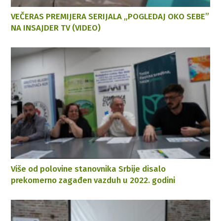
VEČERAS PREMIJERA SERIJALA „POGLEDAJ OKO SEBE”
NA INSAJDER TV (VIDEO)
Više od polovine stanovnika Srbije disalo
prekomerno zagađen vazduh u 2022. godini