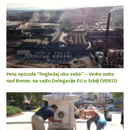
Peta epizoda “Pogledaj oko sebe” – Vedro nebo
nad Borom, na sajtu Delegacije EU u Srbiji (VIDEO)