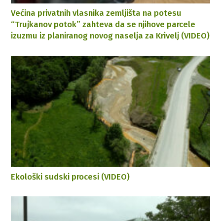
Većina privatnih vlasnika zemljišta na potesu
“Trujkanov potok” zahteva da se njihove parcele
izuzmu iz planiranog novog naselja za Krivelj (VIDEO)
Ekološki sudski procesi (VIDEO)