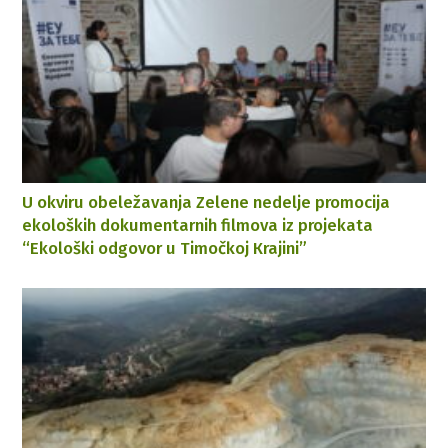
U okviru obeležavanja Zelene nedelje promocija
ekoloških dokumentarnih filmova iz projekata
“Ekološki odgovor u Timočkoj Кrajini”