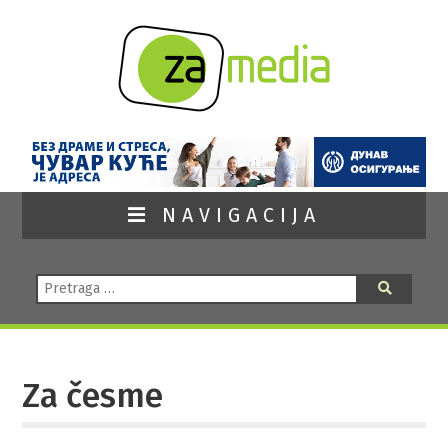
NAVIGACIJA
Pretraga:
Pretraga
Za česme