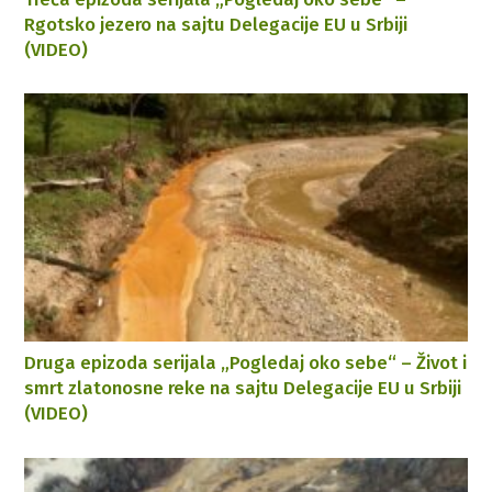
Rgotsko jezero na sajtu Delegacije EU u Srbiji
(VIDEO)
Druga epizoda serijala „Pogledaj oko sebe“ – Život i
smrt zlatonosne reke na sajtu Delegacije EU u Srbiji
(VIDEO)