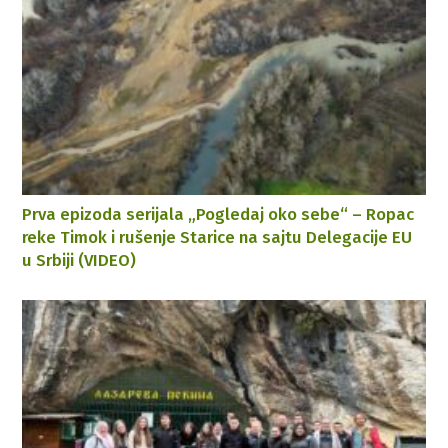
Prva epizoda serijala „Pogledaj oko sebe“ – Ropac
reke Timok i rušenje Starice na sajtu Delegacije EU
u Srbiji (VIDEO)