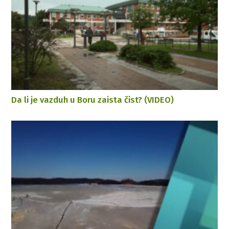
Da li je vazduh u Boru zaista čist? (VIDEO)