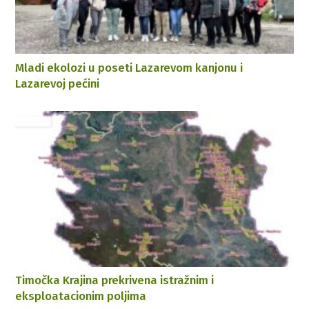
Mladi ekolozi u poseti Lazarevom kanjonu i
Lazarevoj pećini
Timočka Krajina prekrivena istražnim i
eksploatacionim poljima