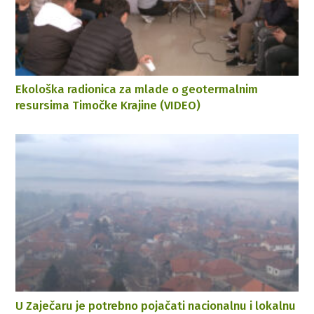
Ekološka radionica za mlade o geotermalnim
resursima Timočke Krajine (VIDEO)
U Zaječaru je potrebno pojačati nacionalnu i lokalnu