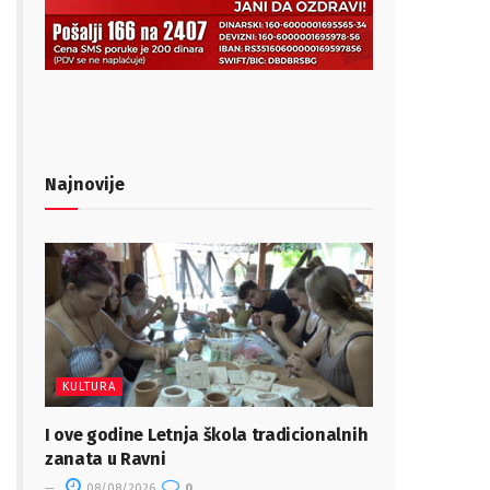
Najnovije
KULTURA
I ove godine Letnja škola tradicionalnih
zanata u Ravni
08/08/2026
0