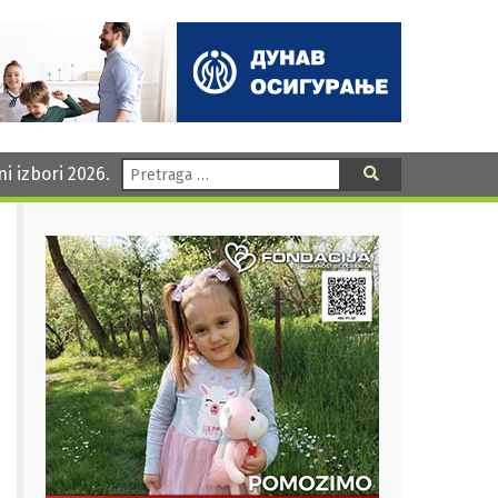
Pretraga:
ni izbori 2026.
Pretraga