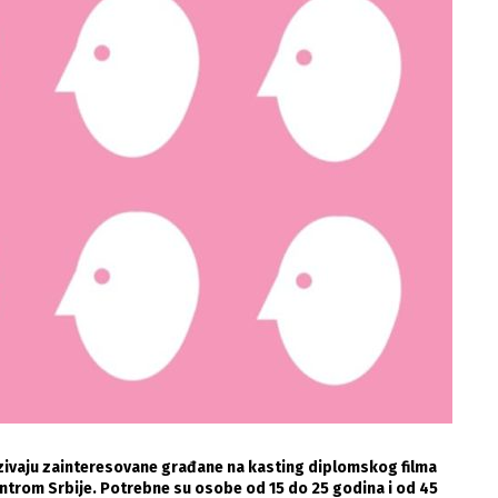
zivaju zainteresovane građane na kasting diplomskog filma
entrom Srbije. Potrebne su osobe od 15 do 25 godina i od 45