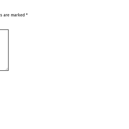
ds are marked
*