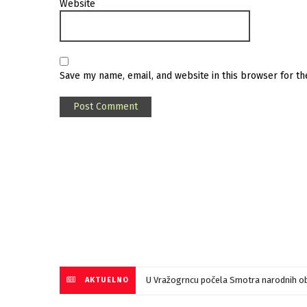
Website
Save my name, email, and website in this browser for t
U Vražogrncu počela Smotra narodnih ob
AKTUELNO