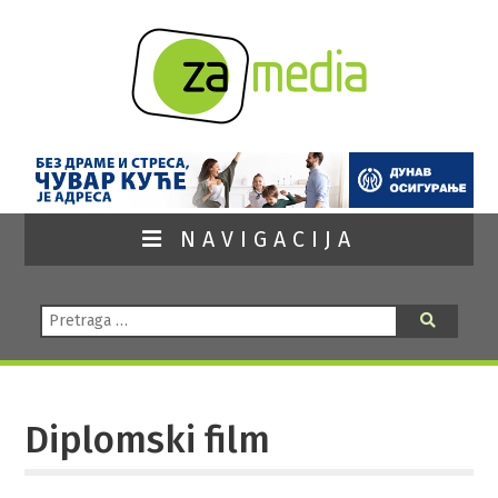
NAVIGACIJA
Pretraga:
Pretraga
Diplomski film