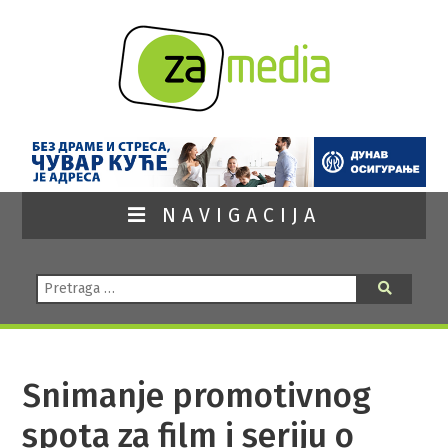
NAVIGACIJA
Pretraga:
Pretraga
Snimanje promotivnog
spota za film i seriju o