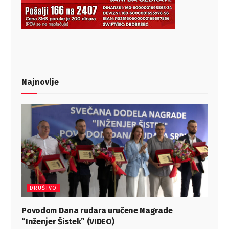
Najnovije
DRUŠTVO
Povodom Dana rudara uručene Nagrade
“Inženjer Šistek” (VIDEO)