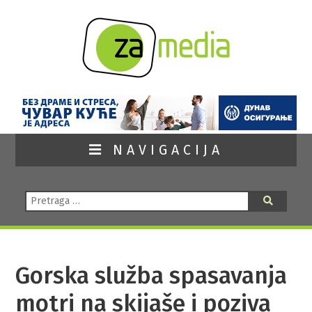
NAVIGACIJA
Pretraga:
Pretraga
Gorska služba spasavanja
motri na skijaše i poziva