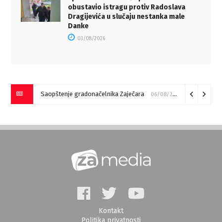
obustavio istragu protiv Radoslava
Dragijevića u slučaju nestanka male
Danke
03/08/2026
Saopštenje gradonačelnika Zaječara
06/08/2026
Kontakt
Politika privatnosti