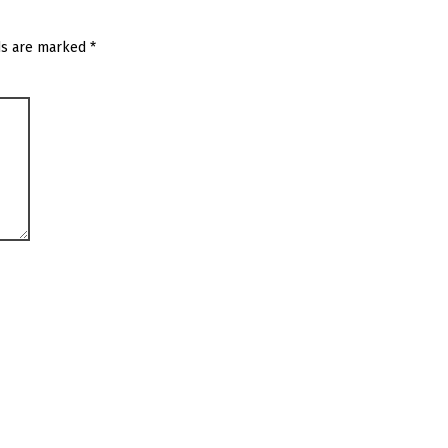
ds are marked
*