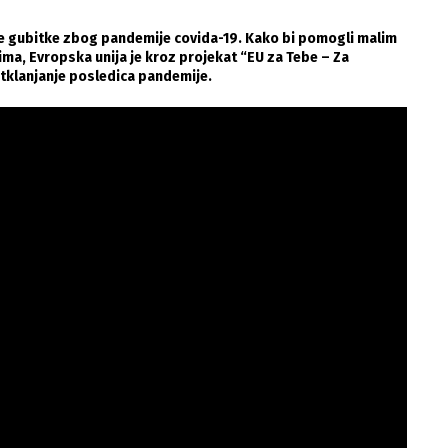
ne gubitke zbog pandemije covida-19. Kako bi pomogli malim
ma, Evropska unija je kroz projekat “EU za Tebe – Za
otklanjanje posledica pandemije.