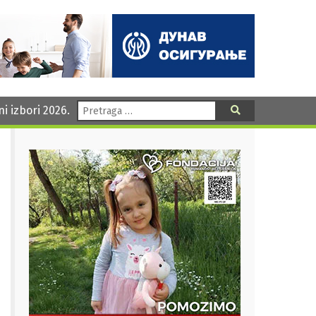
Pretraga:
ni izbori 2026.
Pretraga