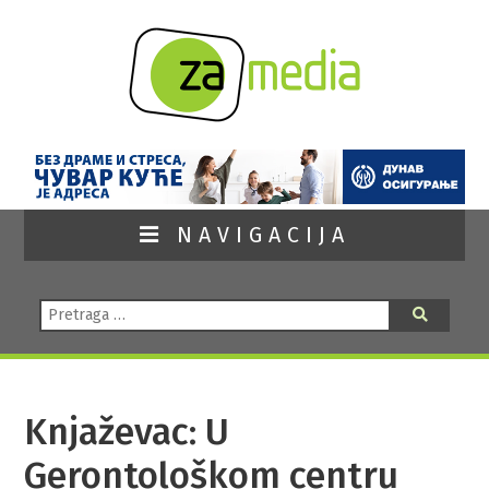
NAVIGACIJA
Pretraga:
Pretraga
Knjaževac: U
Gerontološkom centru