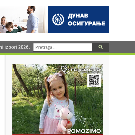
Pretraga:
ni izbori 2026.
Pretraga