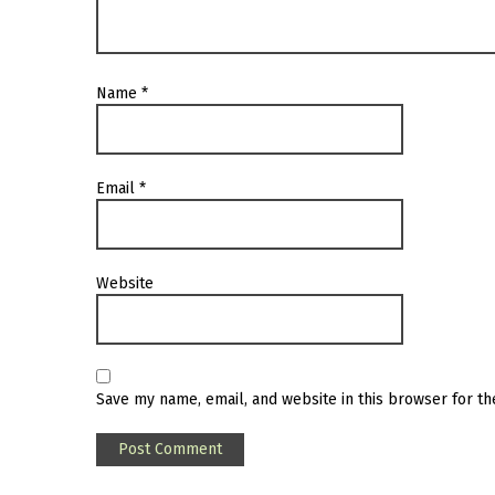
Name
*
Email
*
Website
Save my name, email, and website in this browser for t