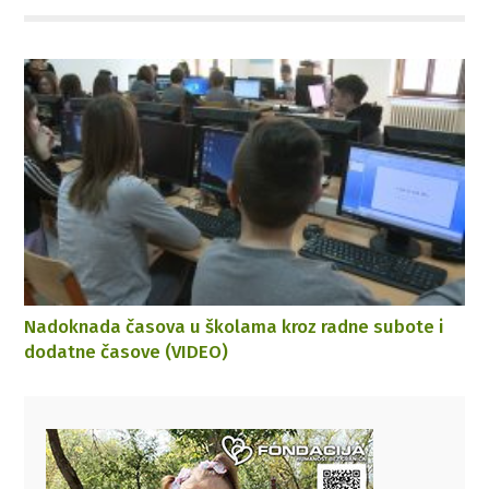
Nadoknada časova u školama kroz radne subote i
dodatne časove (VIDEO)