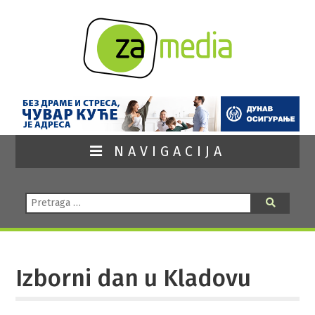
NAVIGACIJA
Pretraga:
Pretraga
Izborni dan u Kladovu