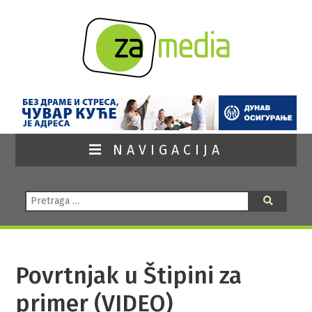
NAVIGACIJA
Pretraga:
Pretraga
Povrtnjak u Štipini za
primer (VIDEO)