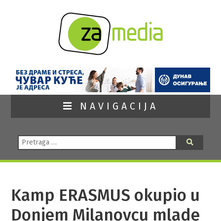
NAVIGACIJA
Pretraga:
Pretraga
Kamp ERASMUS okupio u
Donjem Milanovcu mlade