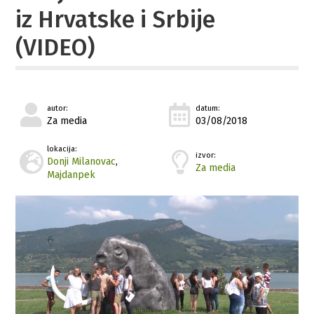
iz Hrvatske i Srbije
(VIDEO)
autor:
datum:
Za media
03/08/2018
lokacija:
izvor:
Donji Milanovac
,
Za media
Majdanpek